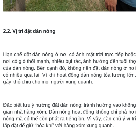
2.2. Vị trí đặt dàn nóng
Hạn chế đặt dàn nóng ở nơi có ánh mặt trời trực tiếp hoặc
nơi có gió thổi mạnh, nhiều bụi rác, ảnh hưởng đến tuổi thọ
của dàn nóng. Bên cạnh đó, không nên đặt dàn nóng ở nơi
có nhiều qua lại. Vì khi hoạt động dàn nóng tỏa lượng lớn,
gây khó chịu cho mọi người xung quanh.
Đặc biệt lưu ý hướng đặt dàn nóng: tránh hướng vào không
gian nhà hàng xóm. Dàn nóng hoạt động không chỉ phả hơi
nóng mà có thể còn phát ra tiếng ồn. Vì vậy, cần chú ý vị trí
lắp đặt để giữ “hòa khí” với hàng xóm xung quanh.