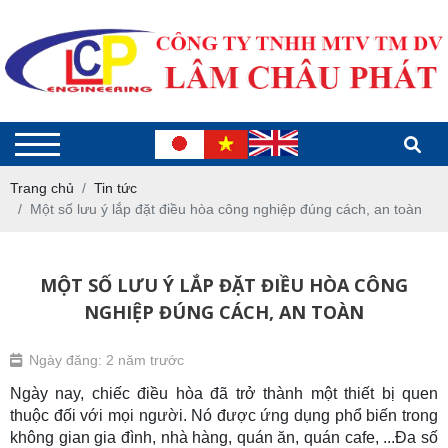
Trang chủ
Tin tức
Một số lưu ý lắp đặt điều hòa công nghiệp đúng cách, an toàn
MỘT SỐ LƯU Ý LẮP ĐẶT ĐIỀU HÒA CÔNG
NGHIỆP ĐÚNG CÁCH, AN TOÀN
Ngày đăng: 2 năm trước
Ngày nay, chiếc điều hòa đã trở thành một thiết bị quen
thuộc đối với mọi người. Nó được ứng dụng phổ biến trong
không gian gia đình, nhà hàng, quán ăn, quán cafe, ...Đa số