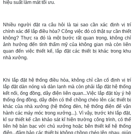
hiệu suất làm mát tối ưu.
Nhiều người đặt ra câu hỏi là tại sao cần xác định vị trí
chính xác để lắp điều hòa? Công việc đó có thật sự cần thiết
không? Thực ra đó là một bước rất quan trọng, không chỉ
ảnh hưởng đến tính thẩm mỹ của không gian mà còn liên
quan đến việc thiết kế, lắp đặt các thiết bị khác trong khu
nhà xưởng.
Khi lắp đặt hệ thống điều hòa, không chỉ cần cố định vị trí
lắp đặt dàn nóng và dàn lạnh mà còn phải lắp đặt hệ thống
kết nối, ống đồng, dây điện liên quan...Việc lắp đặt tùy ý hệ
thống ống đồng, dây điện có thể chồng chéo lên các thiết bị
khác của nhà xưởng (hệ thống đèn, hệ thống điện để vận
hành các máy móc trong xưởng...). Vì vậy, trước khi lắp đặt,
kĩ sư thiết kế cần khảo sát kĩ hiện trường công trình, có thể
liên hệ bàn bạc với chủ xưởng hoặc bên thiết kế hệ thống
điện...đảm bảo các thiết bị không chồng chéo lên nhau, giúp