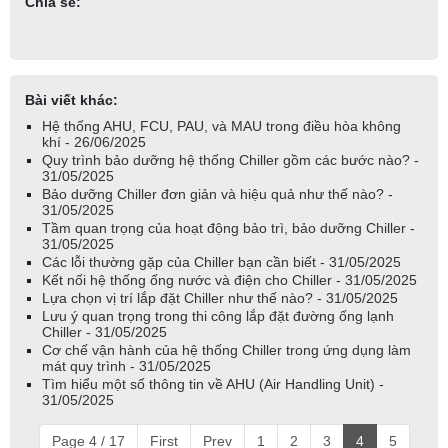
Chia sẻ:
Bài viết khác:
Hệ thống AHU, FCU, PAU, và MAU trong điều hòa không
khí - 26/06/2025
Quy trình bảo dưỡng hệ thống Chiller gồm các bước nào? -
31/05/2025
Bảo dưỡng Chiller đơn giản và hiệu quả như thế nào? -
31/05/2025
Tầm quan trọng của hoạt động bảo trì, bảo dưỡng Chiller -
31/05/2025
Các lỗi thường gặp của Chiller bạn cần biết - 31/05/2025
Kết nối hệ thống ống nước và điện cho Chiller - 31/05/2025
Lựa chọn vị trí lắp đặt Chiller như thế nào? - 31/05/2025
Lưu ý quan trọng trong thi công lắp đặt đường ống lạnh
Chiller - 31/05/2025
Cơ chế vận hành của hệ thống Chiller trong ứng dụng làm
mát quy trình - 31/05/2025
Tìm hiểu một số thông tin về AHU (Air Handling Unit) -
31/05/2025
Page 4 / 17
First
Prev
1
2
3
4
5