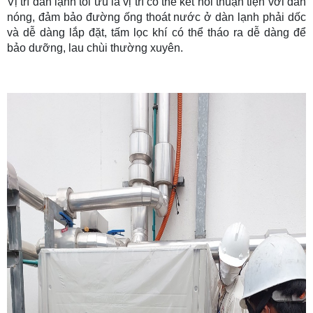
Vị trí dàn lạnh tối ưu là vị trí có thể kết nối thuận tiện với dàn
nóng, đảm bảo đường ống thoát nước ở dàn lạnh phải dốc
và dễ dàng lắp đặt, tấm lọc khí có thể tháo ra dễ dàng để
bảo dưỡng, lau chùi thường xuyên.