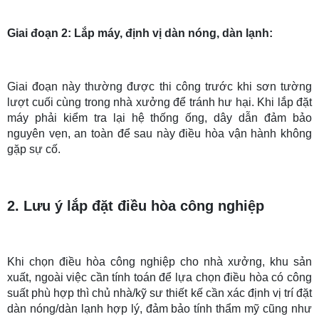
Giai đoạn 2: Lắp máy, định vị dàn nóng, dàn lạnh:
Giai đoạn này thường được thi công trước khi sơn tường
lượt cuối cùng trong nhà xưởng để tránh hư hại. Khi lắp đặt
máy phải kiểm tra lại hệ thống ống, dây dẫn đảm bảo
nguyên vẹn, an toàn để sau này điều hòa vận hành không
gặp sự cố.
2. Lưu ý lắp đặt điều hòa công nghiệp
Khi chọn điều hòa công nghiệp cho nhà xưởng, khu sản
xuất, ngoài việc cần tính toán để lựa chọn điều hòa có công
suất phù hợp thì chủ nhà/kỹ sư thiết kế cần xác định vị trí đặt
dàn nóng/dàn lạnh hợp lý, đảm bảo tính thẩm mỹ cũng như