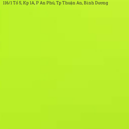
116/1 Tổ 5, Kp 1A, P An Phú, Tp Thuận An, Bình Dương