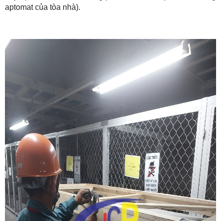
aptomat của tòa nhà).