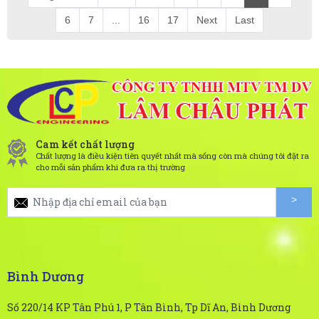
6
7
...
16
17
Next
Last
Cam kết chất lượng
Chất lượng là điều kiện tiên quyết nhất mà sống còn mà chúng tôi đặt ra
cho mỗi sản phẩm khi đưa ra thị trường
Bình Dương
Số 220/14 KP Tân Phú 1, P Tân Bình, Tp Dĩ An, Bình Dương