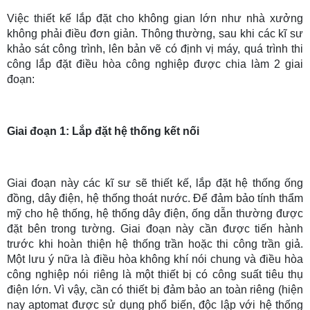
Việc thiết kế lắp đặt cho không gian lớn như nhà xưởng
không phải điều đơn giản. Thông thường, sau khi các kĩ sư
khảo sát công trình, lên bản vẽ có định vị máy, quá trình thi
công lắp đặt điều hòa công nghiệp được chia làm 2 giai
đoạn:
Giai đoạn 1: Lắp đặt hệ thống kết nối
Giai đoạn này các kĩ sư sẽ thiết kế, lắp đặt hệ thống ống
đồng, dây điện, hệ thống thoát nước. Để đảm bảo tính thẩm
mỹ cho hệ thống, hệ thống dây điện, ống dẫn thường được
đặt bên trong tường. Giai đoạn này cần được tiến hành
trước khi hoàn thiện hệ thống trần hoặc thi công trần giả.
Một lưu ý nữa là điều hòa không khí nói chung và điều hòa
công nghiệp nói riêng là một thiết bị có công suất tiêu thụ
điện lớn. Vì vậy, cần có thiết bị đảm bảo an toàn riêng (hiện
nay aptomat được sử dụng phổ biến, độc lập với hệ thống