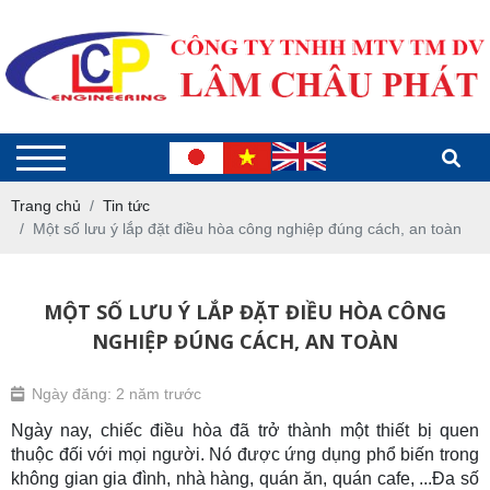
Trang chủ
Tin tức
Một số lưu ý lắp đặt điều hòa công nghiệp đúng cách, an toàn
MỘT SỐ LƯU Ý LẮP ĐẶT ĐIỀU HÒA CÔNG
NGHIỆP ĐÚNG CÁCH, AN TOÀN
Ngày đăng: 2 năm trước
Ngày nay, chiếc điều hòa đã trở thành một thiết bị quen
thuộc đối với mọi người. Nó được ứng dụng phổ biến trong
không gian gia đình, nhà hàng, quán ăn, quán cafe, ...Đa số