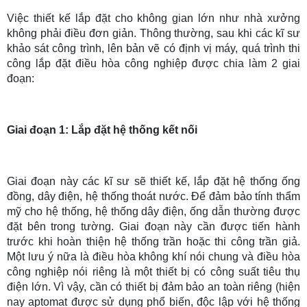
Việc thiết kế lắp đặt cho không gian lớn như nhà xưởng
không phải điều đơn giản. Thông thường, sau khi các kĩ sư
khảo sát công trình, lên bản vẽ có định vị máy, quá trình thi
công lắp đặt điều hòa công nghiệp được chia làm 2 giai
đoạn:
Giai đoạn 1: Lắp đặt hệ thống kết nối
Giai đoạn này các kĩ sư sẽ thiết kế, lắp đặt hệ thống ống
đồng, dây điện, hệ thống thoát nước. Để đảm bảo tính thẩm
mỹ cho hệ thống, hệ thống dây điện, ống dẫn thường được
đặt bên trong tường. Giai đoạn này cần được tiến hành
trước khi hoàn thiện hệ thống trần hoặc thi công trần giả.
Một lưu ý nữa là điều hòa không khí nói chung và điều hòa
công nghiệp nói riêng là một thiết bị có công suất tiêu thụ
điện lớn. Vì vậy, cần có thiết bị đảm bảo an toàn riêng (hiện
nay aptomat được sử dụng phổ biến, độc lập với hệ thống