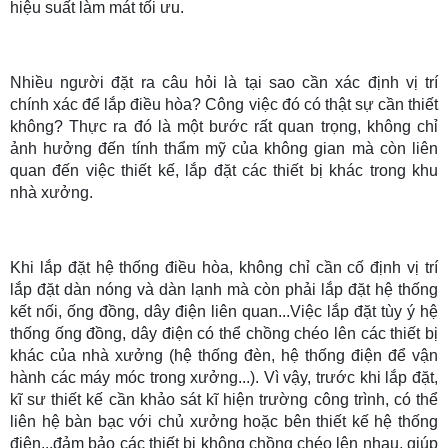
hiệu suất làm mát tối ưu.
Nhiều người đặt ra câu hỏi là tại sao cần xác định vị trí
chính xác để lắp điều hòa? Công việc đó có thật sự cần thiết
không? Thực ra đó là một bước rất quan trọng, không chỉ
ảnh hưởng đến tính thẩm mỹ của không gian mà còn liên
quan đến việc thiết kế, lắp đặt các thiết bị khác trong khu
nhà xưởng.
Khi lắp đặt hệ thống điều hòa, không chỉ cần cố định vị trí
lắp đặt dàn nóng và dàn lạnh mà còn phải lắp đặt hệ thống
kết nối, ống đồng, dây điện liên quan...Việc lắp đặt tùy ý hệ
thống ống đồng, dây điện có thể chồng chéo lên các thiết bị
khác của nhà xưởng (hệ thống đèn, hệ thống điện để vận
hành các máy móc trong xưởng...). Vì vậy, trước khi lắp đặt,
kĩ sư thiết kế cần khảo sát kĩ hiện trường công trình, có thể
liên hệ bàn bạc với chủ xưởng hoặc bên thiết kế hệ thống
điện...đảm bảo các thiết bị không chồng chéo lên nhau, giúp