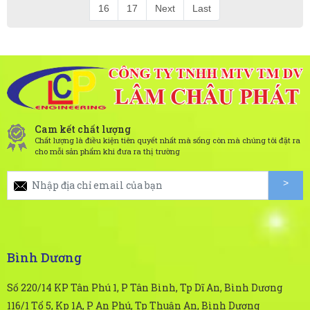
16
17
Next
Last
Cam kết chất lượng
Chất lượng là điều kiện tiên quyết nhất mà sống còn mà chúng tôi đặt ra
cho mỗi sản phẩm khi đưa ra thị trường
Bình Dương
Số 220/14 KP Tân Phú 1, P Tân Bình, Tp Dĩ An, Bình Dương
116/1 Tổ 5, Kp 1A, P An Phú, Tp Thuận An, Bình Dương