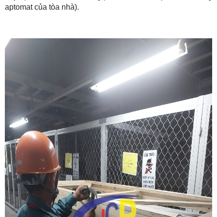
aptomat của tòa nhà).