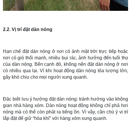
2.2. Vị trí đặt dàn nóng
Hạn chế đặt dàn nóng ở nơi có ánh mặt trời trực tiếp hoặc
nơi có gió thổi mạnh, nhiều bụi rác, ảnh hưởng đến tuổi thọ
của dàn nóng. Bên cạnh đó, không nên đặt dàn nóng ở nơi
có nhiều qua lại. Vì khi hoạt động dàn nóng tỏa lượng lớn,
gây khó chịu cho mọi người xung quanh.
Đặc biệt lưu ý hướng đặt dàn nóng: tránh hướng vào không
gian nhà hàng xóm. Dàn nóng hoạt động không chỉ phả hơi
nóng mà có thể còn phát ra tiếng ồn. Vì vậy, cần chú ý vị trí
lắp đặt để giữ “hòa khí” với hàng xóm xung quanh.