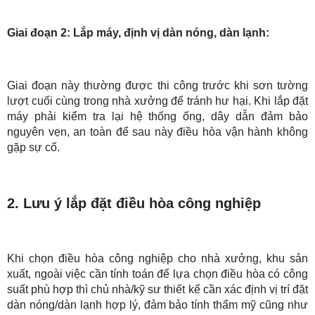
Giai đoạn 2: Lắp máy, định vị dàn nóng, dàn lạnh:
Giai đoạn này thường được thi công trước khi sơn tường
lượt cuối cùng trong nhà xưởng để tránh hư hại. Khi lắp đặt
máy phải kiểm tra lại hệ thống ống, dây dẫn đảm bảo
nguyên vẹn, an toàn để sau này điều hòa vận hành không
gặp sự cố.
2. Lưu ý lắp đặt điều hòa công nghiệp
Khi chọn điều hòa công nghiệp cho nhà xưởng, khu sản
xuất, ngoài việc cần tính toán để lựa chọn điều hòa có công
suất phù hợp thì chủ nhà/kỹ sư thiết kế cần xác định vị trí đặt
dàn nóng/dàn lạnh hợp lý, đảm bảo tính thẩm mỹ cũng như