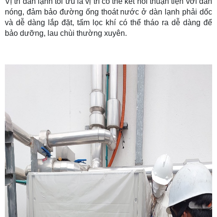
Vị trí dàn lạnh tối ưu là vị trí có thể kết nối thuận tiện với dàn
nóng, đảm bảo đường ống thoát nước ở dàn lạnh phải dốc
và dễ dàng lắp đặt, tấm lọc khí có thể tháo ra dễ dàng để
bảo dưỡng, lau chùi thường xuyên.