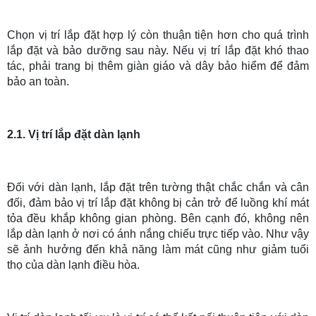
Chọn vị trí lắp đặt hợp lý còn thuận tiện hơn cho quá trình
lắp đặt và bảo dưỡng sau này. Nếu vị trí lắp đặt khó thao
tác, phải trang bị thêm giàn giáo và dây bảo hiểm để đảm
bảo an toàn.
2.1. Vị trí lắp đặt dàn lạnh
Đối với dàn lạnh, lắp đặt trên tường thật chắc chắn và cân
đối, đảm bảo vị trí lắp đặt không bị cản trở để luồng khí mát
tỏa đều khắp không gian phòng. Bên cạnh đó, không nên
lắp dàn lạnh ở nơi có ánh nắng chiếu trực tiếp vào. Như vậy
sẽ ảnh hưởng đến khả năng làm mát cũng như giảm tuổi
thọ của dàn lạnh điều hòa.