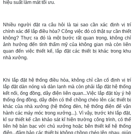
hiệu suất làm mát tối ưu.
Nhiều người đặt ra câu hỏi là tại sao cần xác định vị trí
chính xác để lắp điều hòa? Công việc đó có thật sự cần thiết
không? Thực ra đó là một bước rất quan trọng, không chỉ
ảnh hưởng đến tính thẩm mỹ của không gian mà còn liên
quan đến việc thiết kế, lắp đặt các thiết bị khác trong khu
nhà xưởng.
Khi lắp đặt hệ thống điều hòa, không chỉ cần cố định vị trí
lắp đặt dàn nóng và dàn lạnh mà còn phải lắp đặt hệ thống
kết nối, ống đồng, dây điện liên quan...Việc lắp đặt tùy ý hệ
thống ống đồng, dây điện có thể chồng chéo lên các thiết bị
khác của nhà xưởng (hệ thống đèn, hệ thống điện để vận
hành các máy móc trong xưởng...). Vì vậy, trước khi lắp đặt,
kĩ sư thiết kế cần khảo sát kĩ hiện trường công trình, có thể
liên hệ bàn bạc với chủ xưởng hoặc bên thiết kế hệ thống
điện...đảm bảo các thiết bị không chồng chéo lên nhau, giúp