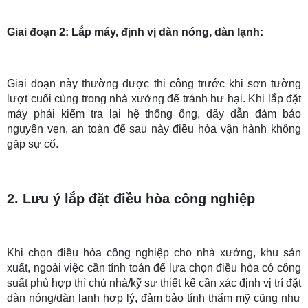
Giai đoạn 2: Lắp máy, định vị dàn nóng, dàn lạnh:
Giai đoạn này thường được thi công trước khi sơn tường
lượt cuối cùng trong nhà xưởng để tránh hư hại. Khi lắp đặt
máy phải kiểm tra lại hệ thống ống, dây dẫn đảm bảo
nguyên vẹn, an toàn để sau này điều hòa vận hành không
gặp sự cố.
2. Lưu ý lắp đặt điều hòa công nghiệp
Khi chọn điều hòa công nghiệp cho nhà xưởng, khu sản
xuất, ngoài việc cần tính toán để lựa chọn điều hòa có công
suất phù hợp thì chủ nhà/kỹ sư thiết kế cần xác định vị trí đặt
dàn nóng/dàn lạnh hợp lý, đảm bảo tính thẩm mỹ cũng như