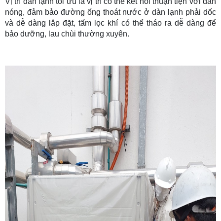
Vị trí dàn lạnh tối ưu là vị trí có thể kết nối thuận tiện với dàn
nóng, đảm bảo đường ống thoát nước ở dàn lạnh phải dốc
và dễ dàng lắp đặt, tấm lọc khí có thể tháo ra dễ dàng để
bảo dưỡng, lau chùi thường xuyên.