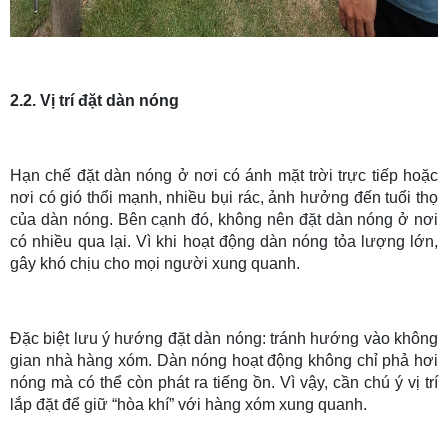
2.2. Vị trí đặt dàn nóng
Hạn chế đặt dàn nóng ở nơi có ánh mặt trời trực tiếp hoặc
nơi có gió thổi mạnh, nhiều bụi rác, ảnh hưởng đến tuổi thọ
của dàn nóng. Bên cạnh đó, không nên đặt dàn nóng ở nơi
có nhiều qua lại. Vì khi hoạt động dàn nóng tỏa lượng lớn,
gây khó chịu cho mọi người xung quanh.
Đặc biệt lưu ý hướng đặt dàn nóng: tránh hướng vào không
gian nhà hàng xóm. Dàn nóng hoạt động không chỉ phả hơi
nóng mà có thể còn phát ra tiếng ồn. Vì vậy, cần chú ý vị trí
lắp đặt để giữ “hòa khí” với hàng xóm xung quanh.