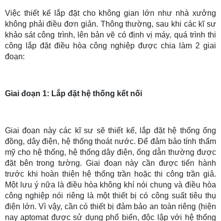
Việc thiết kế lắp đặt cho không gian lớn như nhà xưởng
không phải điều đơn giản. Thông thường, sau khi các kĩ sư
khảo sát công trình, lên bản vẽ có định vị máy, quá trình thi
công lắp đặt điều hòa công nghiệp được chia làm 2 giai
đoạn:
Giai đoạn 1: Lắp đặt hệ thống kết nối
Giai đoạn này các kĩ sư sẽ thiết kế, lắp đặt hệ thống ống
đồng, dây điện, hệ thống thoát nước. Để đảm bảo tính thẩm
mỹ cho hệ thống, hệ thống dây điện, ống dẫn thường được
đặt bên trong tường. Giai đoạn này cần được tiến hành
trước khi hoàn thiện hệ thống trần hoặc thi công trần giả.
Một lưu ý nữa là điều hòa không khí nói chung và điều hòa
công nghiệp nói riêng là một thiết bị có công suất tiêu thụ
điện lớn. Vì vậy, cần có thiết bị đảm bảo an toàn riêng (hiện
nay aptomat được sử dụng phổ biến, độc lập với hệ thống