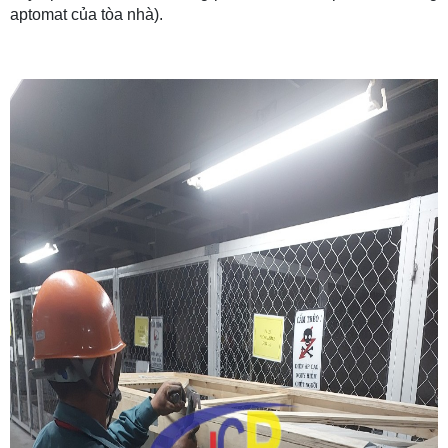
aptomat của tòa nhà).