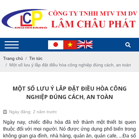
Trang chủ
Tin tức
Một số lưu ý lắp đặt điều hòa công nghiệp đúng cách, an toàn
MỘT SỐ LƯU Ý LẮP ĐẶT ĐIỀU HÒA CÔNG
NGHIỆP ĐÚNG CÁCH, AN TOÀN
Ngày đăng: 2 năm trước
Ngày nay, chiếc điều hòa đã trở thành một thiết bị quen
thuộc đối với mọi người. Nó được ứng dụng phổ biến trong
không gian gia đình, nhà hàng, quán ăn, quán cafe, ...Đa số