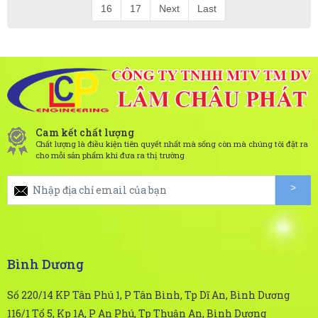
16
17
Next
Last
Cam kết chất lượng
Chất lượng là điều kiện tiên quyết nhất mà sống còn mà chúng tôi đặt ra
cho mỗi sản phẩm khi đưa ra thị trường
Bình Dương
Số 220/14 KP Tân Phú 1, P Tân Bình, Tp Dĩ An, Bình Dương
116/1 Tổ 5, Kp 1A, P An Phú, Tp Thuận An, Bình Dương