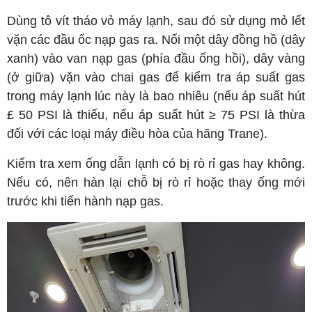
Dùng tô vít tháo vỏ máy lạnh, sau đó sử dụng mỏ lết
vặn các đầu ốc nạp gas ra. Nối một dây đồng hồ (dây
xanh) vào van nạp gas (phía đầu ống hồi), dây vàng
(ở giữa) vặn vào chai gas để kiểm tra áp suất gas
trong máy lạnh lúc này là bao nhiêu (nếu áp suất hút
£ 50 PSI là thiếu, nếu áp suất hút ≥ 75 PSI là thừa
đối với các loại máy điều hòa của hãng Trane).
Kiểm tra xem ống dẫn lạnh có bị rò rỉ gas hay không.
Nếu có, nên hàn lại chỗ bị rò rỉ hoặc thay ống mới
trước khi tiến hành nạp gas.