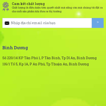
Cam kết chất lượng
Chất lượng là điều kiện tiên quyết nhất mà sống còn mà chúng tôi đặt ra
cho mỗi sản phẩm khi đưa ra thị trường
Bình Dương
Số 220/14 KP Tân Phú 1, P Tân Bình, Tp Dĩ An, Bình Dương
116/1 Tổ 5, Kp 1A, P An Phú, Tp Thuận An, Bình Dương