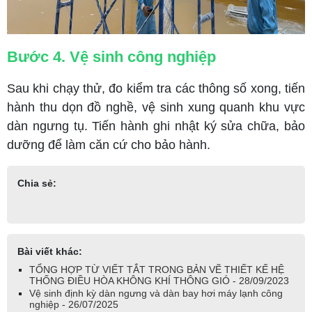
Bước 4. Vệ sinh công nghiệp
Sau khi chạy thử, đo kiểm tra các thông số xong, tiến
hành thu dọn đồ nghề, vệ sinh xung quanh khu vực
dàn ngưng tụ. Tiến hành ghi nhật ký sửa chữa, bảo
dưỡng để làm căn cứ cho bảo hành.
Chia sẻ:
Bài viết khác:
TỔNG HỢP TỪ VIẾT TẮT TRONG BẢN VẼ THIẾT KẾ HỆ
THỐNG ĐIỀU HÒA KHÔNG KHÍ THÔNG GIÓ - 28/09/2023
Vệ sinh định kỳ dàn ngưng và dàn bay hơi máy lạnh công
nghiệp - 26/07/2025