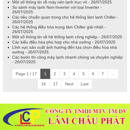
Một số thông tin về máy nén lạnh trục vít - 26/07/2025
So sánh máy lạnh Non-Inverter với loại Inverter -
26/07/2025
Các tiêu chuẩn quan trọng cho hệ thống làm lạnh Chiller -
26/07/2025
Các hệ thống điều hòa trung tâm Chiller giải nhiệt -
26/07/2025
Một số thông tin về hệ thống lạnh công nghiệp - 26/07/2025
Các kiểu điều hòa phù hợp cho nhà xưởng - 26/07/2025
Lĩnh vực sản xuất ảnh hưởng đến lựa chọn điều hòa nhà
xưởng - 26/07/2025
Các bước thi công máy lạnh nhanh chóng và chuyên nghiệp
- 26/07/2025
Page 1 / 17
1
2
3
4
5
6
7
...
16
17
Next
Last