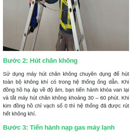
Bước 2: Hút chân không
Sử dụng máy hút chân không chuyên dụng để hút
toàn bộ không khí có trong hệ thống ống dẫn. Khi
đồng hồ hạ áp về độ âm, bạn tiến hành khóa van lại
và tắt máy hút chân không khoảng 30 – 60 phút. Khi
kim đồng hồ chỉ vạch số 0 thì hệ thống đã được rút
hết không khí.
Bước 3: Tiến hành nạp gas máy lạnh