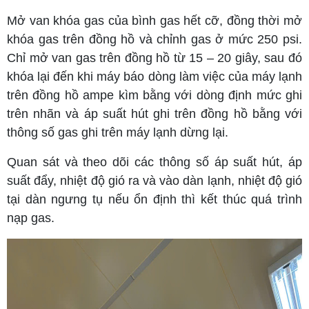
Mở van khóa gas của bình gas hết cỡ, đồng thời mở
khóa gas trên đồng hồ và chỉnh gas ở mức 250 psi.
Chỉ mở van gas trên đồng hồ từ 15 – 20 giây, sau đó
khóa lại đến khi máy báo dòng làm việc của máy lạnh
trên đồng hồ ampe kìm bằng với dòng định mức ghi
trên nhãn và áp suất hút ghi trên đồng hồ bằng với
thông số gas ghi trên máy lạnh dừng lại.
Quan sát và theo dõi các thông số áp suất hút, áp
suất đẩy, nhiệt độ gió ra và vào dàn lạnh, nhiệt độ gió
tại dàn ngưng tụ nếu ổn định thì kết thúc quá trình
nạp gas.