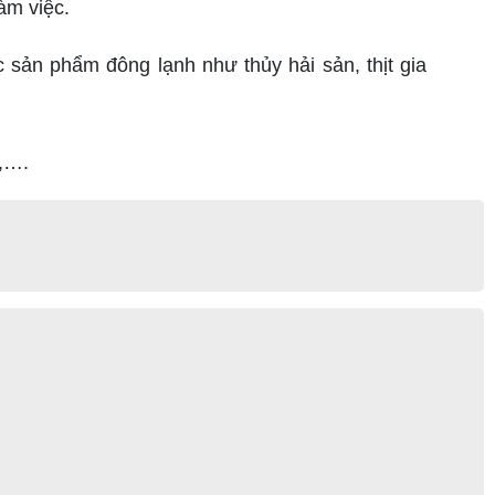
àm việc.
 sản phẩm đông lạnh như thủy hải sản, thịt gia
m,….