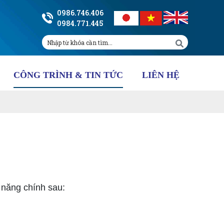
0986.746.406
0984.771.445
CÔNG TRÌNH & TIN TỨC
LIÊN HỆ
năng chính sau: