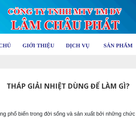
CHỦ
GIỚI THIỆU
DỊCH VỤ
SẢN PHẨM
THÁP GIẢI NHIỆT DÙNG ĐỂ LÀM GÌ?
 phổ biến trong đời sống và sản xuất bởi những chức 