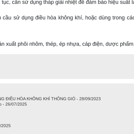
n tục, cần sử dụng tháp giải nhiệt để đảm bảo hiệu suất l
u cầu sử dụng điều hòa không khí, hoặc dùng trong các
ản xuất phôi nhôm, thép, ép nhựa, cáp điện, dược phẩ
G ĐIỀU HÒA KHÔNG KHÍ THÔNG GIÓ - 28/09/2023
p - 26/07/2025
7/2025