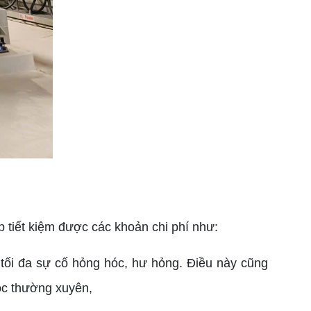
 tiết kiệm được các khoản chi phí như:
tối đa sự cố hỏng hóc, hư hỏng. Điều này cũng
óc thường xuyên,