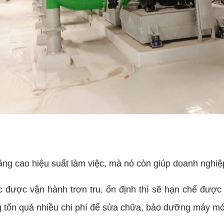
g cao hiệu suất làm việc, mà nó còn giúp doanh nghiệp
được vận hành trơn tru, ổn định thì sẽ hạn chế được 
g tốn quá nhiều chi phí để sửa chữa, bảo dưỡng máy m