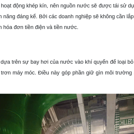
nh hoạt động khép kín, nên nguồn nước sẽ được tái sử d
ện năng đáng kể. Bởi các doanh nghiệp sẽ không cần lắp
 hóa đơn tiền điện và tiền nước.
a trên sự bay hơi của nước vào khí quyển để loại bỏ n
 trơn máy móc. Điều này góp phần giữ gìn môi trường 