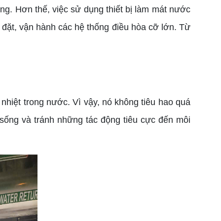
ụng. Hơn thế, việc sử dụng thiết bị làm mát nước
 đặt, vận hành các hệ thống điều hòa cỡ lớn. Từ
hiệt trong nước. Vì vậy, nó không tiêu hao quá
sống và tránh những tác động tiêu cực đến môi