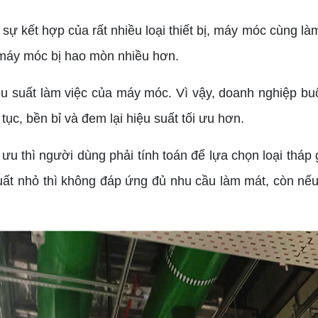
kết hợp của rất nhiều loại thiết bị, máy móc cùng làm
t máy móc bị hao mòn nhiều hơn.
suất làm việc của máy móc. Vì vậy, doanh nghiệp buộc 
ục, bền bỉ và đem lại hiệu suất tối ưu hơn.
 thì người dùng phải tính toán để lựa chọn loại tháp 
ất nhỏ thì không đáp ứng đủ nhu cầu làm mát, còn nếu 