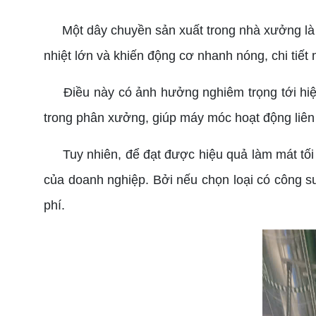
Một dây chuyền sản xuất trong nhà xưởng là sự 
nhiệt lớn và khiến động cơ nhanh nóng, chi tiế
Điều này có ảnh hưởng nghiêm trọng tới hiệu 
trong phân xưởng, giúp máy móc hoạt động liên t
Tuy nhiên, để đạt được hiệu quả làm mát tối ưu
của doanh nghiệp. Bởi nếu chọn loại có công su
phí.