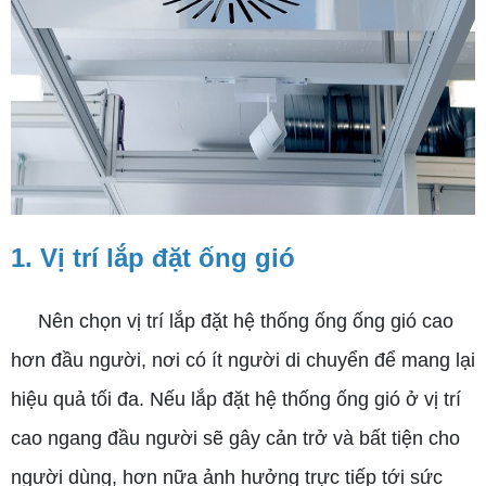
1. Vị trí lắp đặt ống gió
Nên chọn vị trí lắp đặt hệ thống ống ống gió cao
hơn đầu người, nơi có ít người di chuyển để mang lại
hiệu quả tối đa. Nếu lắp đặt hệ thống ống gió ở vị trí
cao ngang đầu người sẽ gây cản trở và bất tiện cho
người dùng, hơn nữa ảnh hưởng trực tiếp tới sức