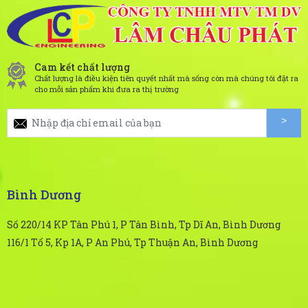
Cam kết chất lượng
Chất lượng là điều kiện tiên quyết nhất mà sống còn mà chúng tôi đặt ra
cho mỗi sản phẩm khi đưa ra thị trường
Bình Dương
Số 220/14 KP Tân Phú 1, P Tân Bình, Tp Dĩ An, Bình Dương
116/1 Tổ 5, Kp 1A, P An Phú, Tp Thuận An, Bình Dương