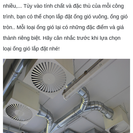
nhiều,... Tùy vào tính chất và đặc thù của mỗi công
trình, bạn có thể chọn lắp đặt ống gió vuông, ống gió
tròn.. Mỗi loại ống gió lại có những đặc điểm và giá
thành riêng biệt. Hãy cân nhắc trước khi lựa chọn
loại ống gió lắp đặt nhé!