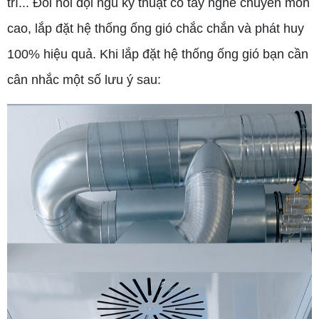
trí... Đòi hỏi đội ngũ kỹ thuật có tay nghề chuyên môn
cao, lắp đặt hệ thống ống gió chắc chắn và phát huy
100% hiệu quả. Khi lắp đặt hệ thống ống gió bạn cần
cân nhắc một số lưu ý sau: