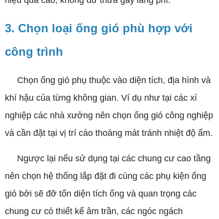
hiệu quả cao, không dư thừa gây lãng phí.
3. Chọn loại ống gió phù hợp với
công trình
Chọn ống gió phụ thuộc vào diện tích, địa hình và
khí hậu của từng không gian. Ví dụ như tại các xí
nghiệp các nhà xưởng nên chọn ống gió công nghiệp
và cần đặt tại vị trí cáo thoáng mát tránh nhiệt độ ẩm.
Ngược lại nếu sử dụng tại các chung cư cao tầng
nên chọn hệ thống lắp đặt đi cùng các phụ kiện ống
gió bởi sẽ đỡ tốn diện tích ống và quan trọng các
chung cư có thiết kế âm trần, các ngóc ngách