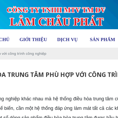
CHỦ
GIỚI THIỆU
DỊCH VỤ
SẢN PHẨM
 với công trình công nghiệp
HÒA TRUNG TÂM PHÙ HỢP VỚI CÔNG TR
 nghiệp khác nhau mà hệ thống điều hòa trung tâm cũn
 biến, cần một hệ thống đáp ứng làm mát tất cả các kh
một số dòng sản phẩm điều hòa hòa trung tâm được hầu 