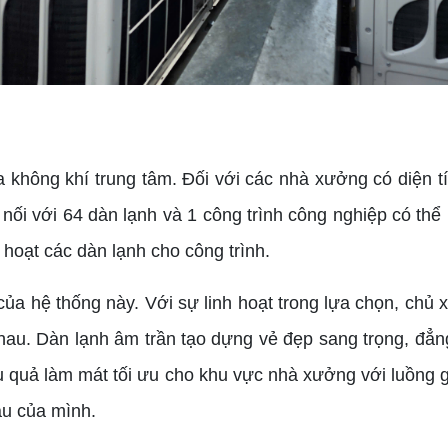
hông khí trung tâm. Đối với các nhà xưởng có diện t
 nối với 64 dàn lạnh và 1 công trình công nghiệp có th
h hoạt các dàn lạnh cho công trình.
 hệ thống này. Với sự linh hoạt trong lựa chọn, chủ x
au. Dàn lạnh âm trần tạo dựng vẻ đẹp sang trọng, đẳn
ệu quả làm mát tối ưu cho khu vực nhà xưởng với luồng
u của mình.