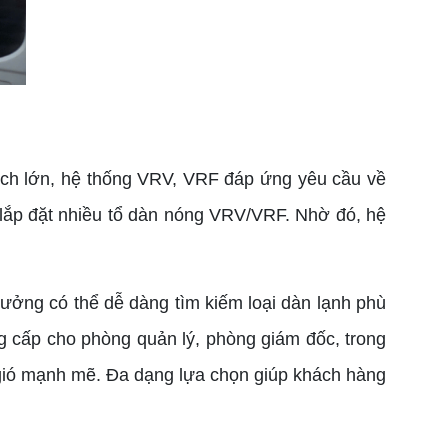
ích lớn, hệ thống VRV, VRF đáp ứng yêu cầu về
ể lắp đặt nhiều tổ dàn nóng VRV/VRF. Nhờ đó, hệ
ưởng có thể dễ dàng tìm kiếm loại dàn lạnh phù
g cấp cho phòng quản lý, phòng giám đốc, trong
 gió mạnh mẽ. Đa dạng lựa chọn giúp khách hàng