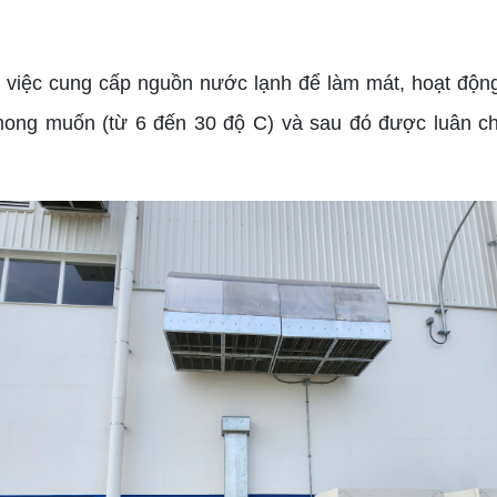
g việc cung cấp nguồn nước lạnh để làm mát, hoạt động
ng muốn (từ 6 đến 30 độ C) và sau đó được luân chuy