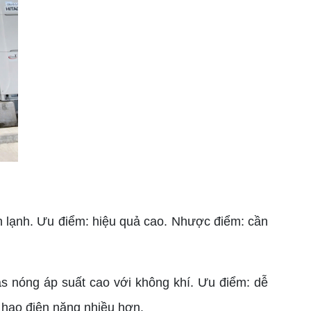
n lạnh. Ưu điểm: hiệu quả cao. Nhược điểm: cần
gas nóng áp suất cao với không khí. Ưu điểm: dễ
u hao điện năng nhiều hơn.