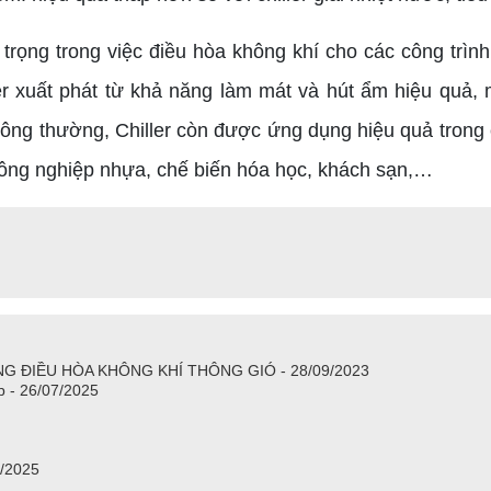
rọng trong việc điều hòa không khí cho các công trình
ler xuất phát từ khả năng làm mát và hút ẩm hiệu quả,
ng thường, Chiller còn được ứng dụng hiệu quả trong 
công nghiệp nhựa, chế biến hóa học, khách sạn,…
G ĐIỀU HÒA KHÔNG KHÍ THÔNG GIÓ - 28/09/2023
p - 26/07/2025
7/2025