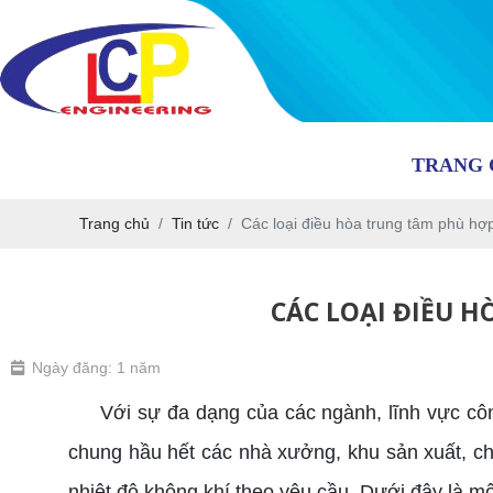
TRANG 
Trang chủ
Tin tức
Các loại điều hòa trung tâm phù hợp
CÁC LOẠI ĐIỀU 
Ngày đăng: 1 năm
Với sự đa dạng của các ngành, lĩnh vực công
chung hầu hết các nhà xưởng, khu sản xuất, chế
nhiệt độ không khí theo yêu cầu. Dưới đây là 