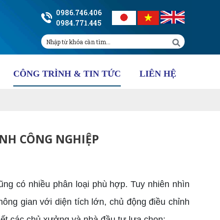
0986.746.406
0984.771.445
CÔNG TRÌNH & TIN TỨC
LIÊN HỆ
ÌNH CÔNG NGHIỆP
g có nhiều phân loại phù hợp. Tuy nhiên nhìn
ông gian với diện tích lớn, chủ động điều chỉnh
hết các chủ xưởng và nhà đầu tư lựa chọn: