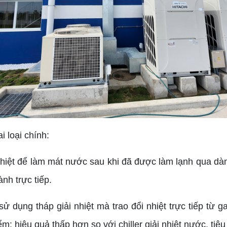
 loại chính:
nhiệt để làm mát nước sau khi đã được làm lạnh qua dà
ành trực tiếp.
ử dụng tháp giải nhiệt mà trao đổi nhiệt trực tiếp từ 
 hiệu quả thấp hơn so với chiller giải nhiệt nước, tiê