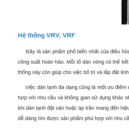
Hệ thống VRV, VRF
Đây là sản phẩm phổ biến nhất của điều hòa k
công suất hoàn hảo. Mỗi tổ dàn nóng có thể kết
thống này còn giúp cho việc bố trí và lắp đặt lin
Việc dàn lạnh đa dạng cũng là một ưu điểm của
hợp với nhu cầu và không gian sử dụng khác nh
khi dàn lạnh đặt sàn hoặc áp trần mang đến hi
dễ dàng tìm được sản phẩm phù hợp với nhu cầ