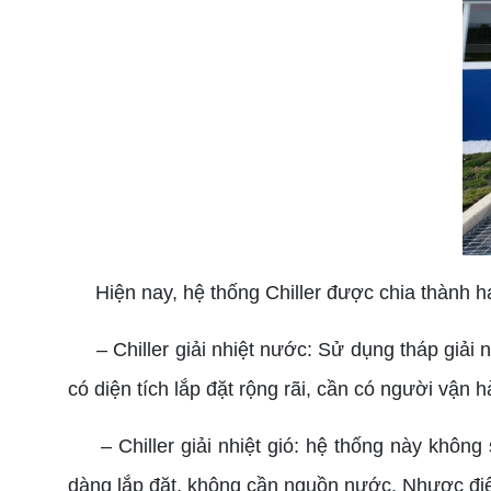
Hiện nay, hệ thống Chiller được chia thành hai
– Chiller giải nhiệt nước: Sử dụng tháp giải 
có diện tích lắp đặt rộng rãi, cần có người vận h
– Chiller giải nhiệt gió: hệ thống này không s
dàng lắp đặt, không cần nguồn nước. Nhược điểm: