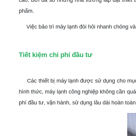
cao. Bởi đa số những nhà xưởng lắp đặt thiết 
phẩm.
Việc bảo trì máy lạnh đòi hỏi nhanh chóng và đ
Tiết kiệm chi phí đầu tư
Các thiết bị máy lạnh được sử dụng cho mục đ
hình thức, máy lạnh công nghiệp không cần quá chú
phí đầu tư, vận hành, sử dụng lâu dài hoàn toà