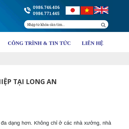
0986.746.406
0984.771.445
CÔNG TRÌNH & TIN TỨC
LIÊN HỆ
IỆP TẠI LONG AN
t đa dạng hơn. Không chỉ ở các nhà xưởng, nhà