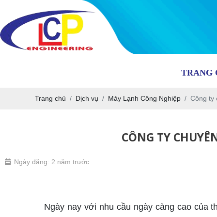
TRANG 
Trang chủ
Dịch vụ
Máy Lạnh Công Nghiệp
Công ty 
CÔNG TY CHUYÊN
Ngày đăng: 2 năm trước
thiết kế máy lạnh công nghiệp tại Long An
Ngày nay với nhu cầu ngày càng cao của thị t