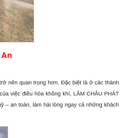
g An
trở nên quan trọng hơn. Đặc biệt là ở các thành
g của việc điều hòa không khí, LÂM CHÂU PHÁT
 – an toàn, làm hài lòng ngay cả những khách