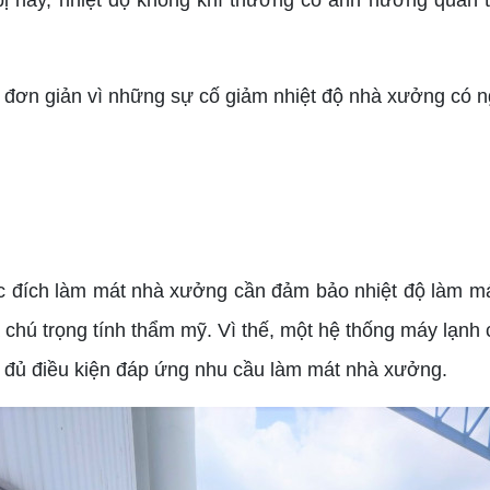
bị này, nhiệt độ không khí thường có ảnh hưởng quan t
ơn giản vì những sự cố giảm nhiệt độ nhà xưởng có ng
ích làm mát nhà xưởng cần đảm bảo nhiệt độ làm ma
 trọng tính thẩm mỹ. Vì thế, một hệ thống máy lạnh cô
n đủ điều kiện đáp ứng nhu cầu làm mát nhà xưởng.