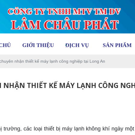
CHỦ
GIỚI THIỆU
DỊCH VỤ
SẢN PHẨM
chuyên nhận thiết kế máy lạnh công nghiệp tại Long An
 NHẬN THIẾT KẾ MÁY LẠNH CÔNG NGH
rường, các loại thiết bị máy lạnh không khí ngày mộ