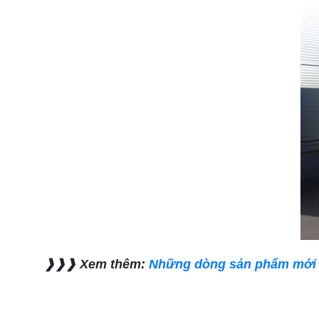
❱❱❱ Xem thêm:
Những dòng sản phẩm mới 