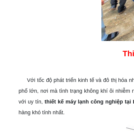
Thi
Với tốc độ phát triển kinh tế và đô thị hóa nh
phố lớn, nơi mà tình trạng không khí ôi nhi
với uy tín,
thiết kế máy lạnh công nghiệp tại
hàng khó tính nhất.