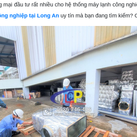
 mại đầu tư rất nhiều cho hệ thống máy lạnh công nghiệ
ông nghiệp tại Long An
uy tín mà bạn đang tìm kiếm? C