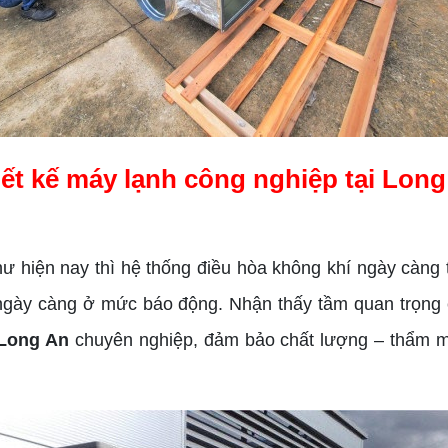
ết kế máy lạnh công nghiệp tại Lon
ư hiện nay thì hệ thống điều hòa không khí ngày càng 
ễm ngày càng ở mức báo động. Nhận thấy tầm quan trọn
 Long An
chuyên nghiệp, đảm bảo chất lượng – thẩm mỹ