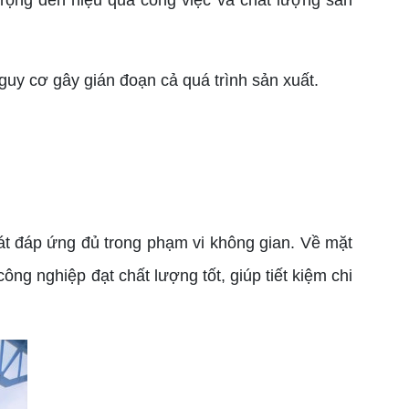
rọng đến hiệu quả công việc và chất lượng sản
uy cơ gây gián đoạn cả quá trình sản xuất.
́t đáp ứng đủ trong phạm vi không gian. Về mặt
ng nghiệp đạt chất lượng tốt, giúp tiết kiệm chi