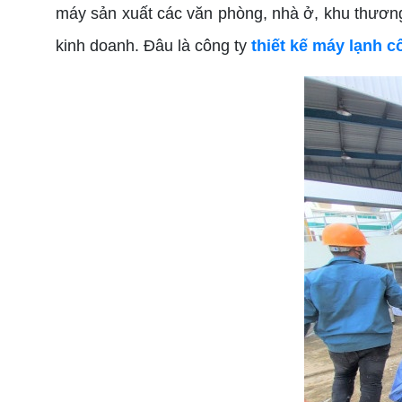
máy sản xuất các văn phòng, nhà ở, khu thương
kinh doanh. Đâu là công ty
thiết kế máy lạnh c