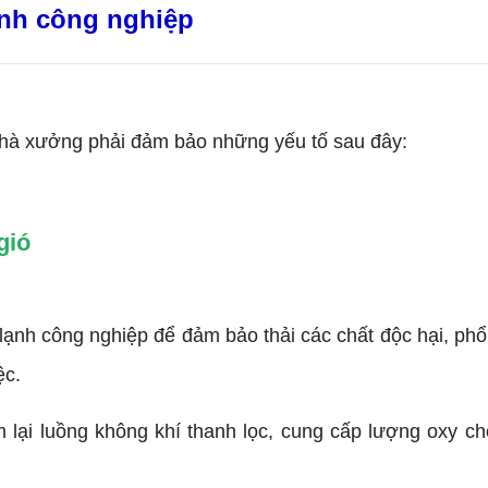
lạnh công nghiệp
hà xưởng phải đảm bảo những yếu tố sau đây:
ió
ạnh công nghiệp để đảm bảo thải các chất độc hại, phổ
ệc.
ại luồng không khí thanh lọc, cung cấp lượng oxy cho