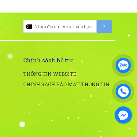
à
g
Chính sách hỗ trợ
THÔNG TIN WEBSITE
CHÍNH SÁCH BẢO MẬT THÔNG TIN