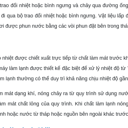
 trao đổi nhiệt hoặc bình ngưng và chảy qua đường ống v
đi qua bộ trao đổi nhiệt hoặc bình ngưng. Vật liệu lấp 
hơi được phun nước bằng các vòi phun đặt bên trong thá
nhiệt được chiết xuất trực tiếp từ chất làm mát trước 
ế máy làm lạnh được thiết kế đặc biệt để xử lý nhiệt độ
làm lạnh thường có thể duy trì khả năng chịu nhiệt độ g
 mát dạng khí, nóng chảy ra từ quy trình sử dụng nước
m mát chất lỏng của quy trình. Khi chất làm lạnh nóng
anh hoặc nước từ tháp hoặc nguồn bên ngoài khác trước 