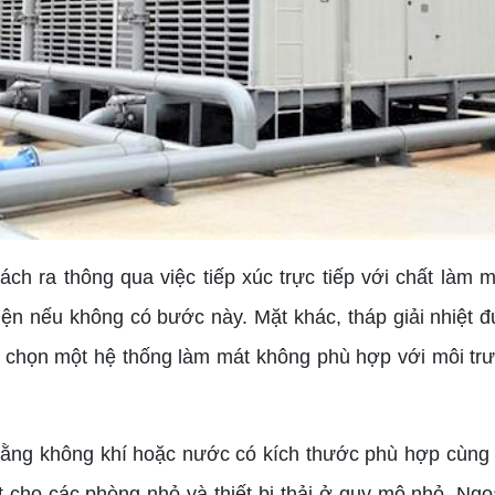
ch ra thông qua việc tiếp xúc trực tiếp với chất làm
ện nếu không có bước này. Mặt khác, tháp giải nhiệt đượ
chọn một hệ thống làm mát không phù hợp với môi trườn
 không khí hoặc nước có kích thước phù hợp cùng vớ
cho các phòng nhỏ và thiết bị thải ở quy mô nhỏ. Ngoài