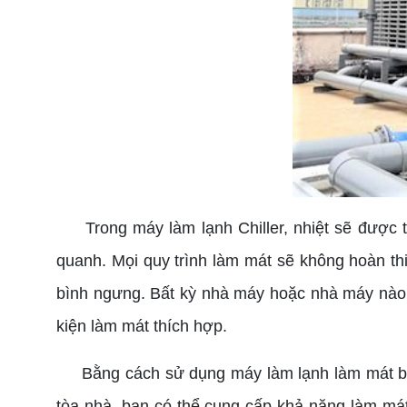
Trong máy làm lạnh Chiller, nhiệt sẽ được tá
quanh. Mọi quy trình làm mát sẽ không hoàn thi
bình ngưng. Bất kỳ nhà máy hoặc nhà máy nào 
kiện làm mát thích hợp.
Bằng cách sử dụng máy làm lạnh làm mát bằng
tòa nhà, bạn có thể cung cấp khả năng làm mát 