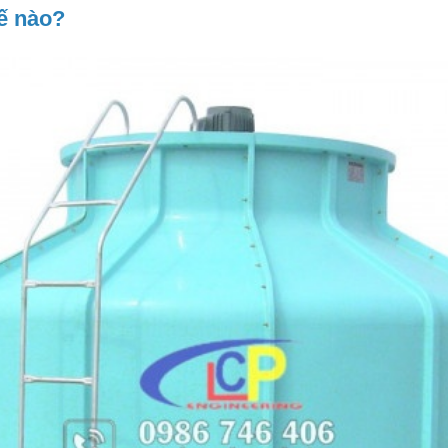
hế nào?