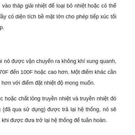
ào tháp giải nhiệt để loại bỏ nhiệt hoặc có thể
đầy có diện tích bề mặt lớn cho phép tiếp xúc tối
p.
khi nó được vận chuyển ra không khí xung quanh,
 từ 70F đến 100F hoặc cao hơn. Một điểm khác cần
ần hơn với điểm đặt nhiệt độ mong muốn.
 hoặc chất lỏng truyền nhiệt và truyền nhiệt đó
 (đã qua sử dụng) được trả lại hệ thống, nó sẽ
khi được đưa trở lại hệ thống để tuần hoàn.