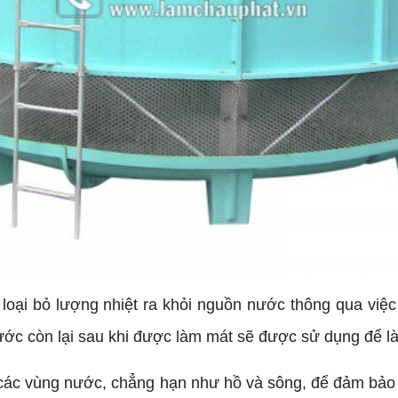
 loại bỏ lượng nhiệt ra khỏi nguồn nước thông qua việc
ước còn lại sau khi được làm mát sẽ được sử dụng để l
các vùng nước, chẳng hạn như hồ và sông, để đảm bảo