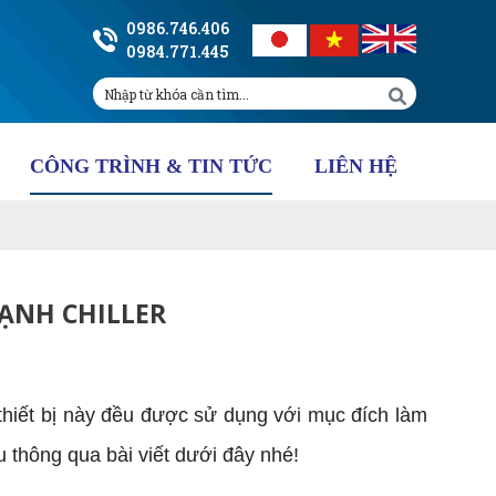
0986.746.406
0984.771.445
CÔNG TRÌNH & TIN TỨC
LIÊN HỆ
LẠNH CHILLER
 thiết bị này đều được sử dụng với mục đích làm
ểu thông qua bài viết dưới đây nhé!