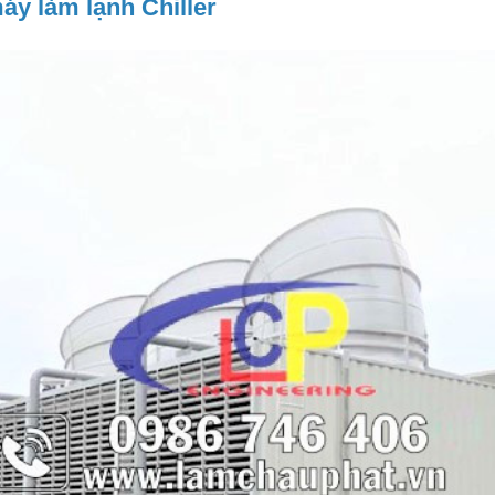
máy làm lạnh Chiller