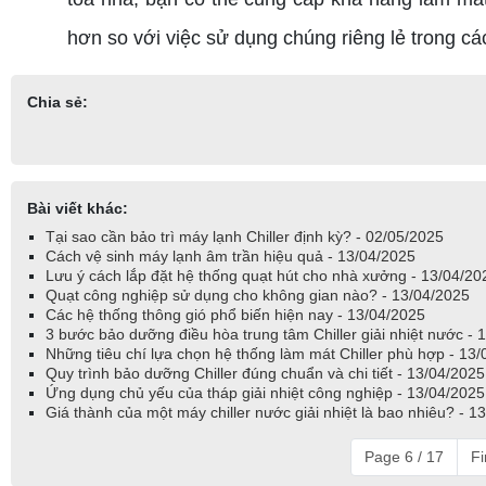
hơn so với việc sử dụng chúng riêng lẻ trong cá
Chia sẻ:
Bài viết khác:
Tại sao cần bảo trì máy lạnh Chiller định kỳ? - 02/05/2025
Cách vệ sinh máy lạnh âm trần hiệu quả - 13/04/2025
Lưu ý cách lắp đặt hệ thống quạt hút cho nhà xưởng - 13/04/2
Quạt công nghiệp sử dụng cho không gian nào? - 13/04/2025
Các hệ thống thông gió phổ biến hiện nay - 13/04/2025
3 bước bảo dưỡng điều hòa trung tâm Chiller giải nhiệt nước - 
Những tiêu chí lựa chọn hệ thống làm mát Chiller phù hợp - 13
Quy trình bảo dưỡng Chiller đúng chuẩn và chi tiết - 13/04/2025
Ứng dụng chủ yếu của tháp giải nhiệt công nghiệp - 13/04/2025
Giá thành của một máy chiller nước giải nhiệt là bao nhiêu? - 1
Page 6 / 17
Fi