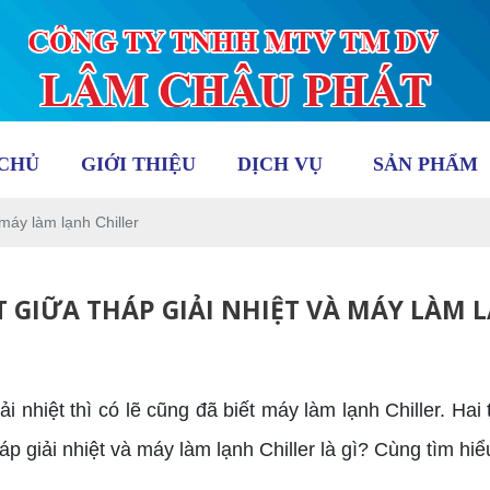
CHỦ
GIỚI THIỆU
DỊCH VỤ
SẢN PHẨM
 máy làm lạnh Chiller
T GIỮA THÁP GIẢI NHIỆT VÀ MÁY LÀM 
nhiệt thì có lẽ cũng đã biết máy làm lạnh Chiller. Hai
áp giải nhiệt và máy làm lạnh Chiller là gì? Cùng tìm hi