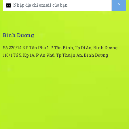
Bình Dương
Số 220/14 KP Tân Phú 1, P Tân Bình, Tp Dĩ An, Bình Dương
116/1 Tổ 5, Kp 1A, P An Phú, Tp Thuận An, Bình Dương