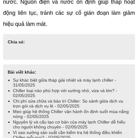
nước. Nguồn điện và nước ổn định giúp tháp hoạt 
động liên tục, tránh các sự cố gián đoạn làm giảm 
hiệu quả làm mát.
Chia sẻ:
Bài viết khác:
Sự khác biệt giữa tháp giải nhiệt và máy lạnh chiller -
31/05/2025
Chiller loại nào phù hợp với xưởng nhỏ, vừa và lớn? -
02/05/2025
Chi phí sửa chữa và bảo trì Chiller: So sánh giữa dịch vụ
trọn gói và dịch vụ lẻ - 02/05/2025
Mẹo giúp hệ thống Chiller vận hành ổn định suốt mùa nắng
nóng - 02/05/2025
Nguyên lý và cấu tạo cơ bản của máy lạnh Chiller dễ hiểu
cho người không chuyên - 02/05/2025
Vì sao xưởng sản xuất cần kiểm tra hệ thống điều khiển
Chiller mỗi quý? - 02/05/2025