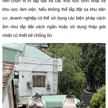
nên chọn vị trí lắp đặt xa các khu vực sinh hoạt và 
khu vực làm việc. Nếu không thể lắp đặt xa khu dân 
cư, doanh nghiệp có thể sử dụng các biện pháp cách 
âm như lắp đặt vách ngăn hoặc sử dụng tháp giải 
nhiệt có thiết kế chống ồn.