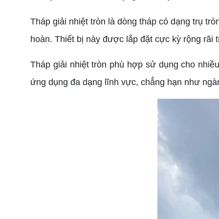
Tháp giải nhiệt tròn là dòng tháp có dạng trụ trò
hoàn. Thiết bị này được lắp đặt cực kỳ rộng rãi 
Tháp giải nhiệt tròn phù hợp sử dụng cho nhiề
ứng dụng đa dạng lĩnh vực, chẳng hạn như ngà