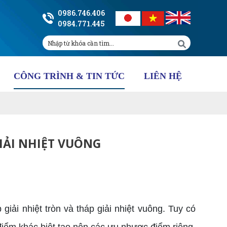
0986.746.406
0984.771.445
CÔNG TRÌNH & TIN TỨC
LIÊN HỆ
IẢI NHIỆT VUÔNG
giải nhiệt tròn và tháp giải nhiệt vuông. Tuy có