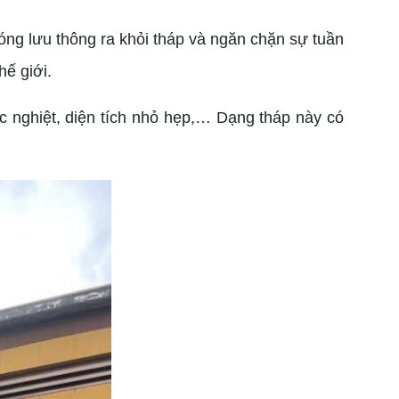
í nóng lưu thông ra khỏi tháp và ngăn chặn sự tuần
hế giới.
c nghiệt, diện tích nhỏ hẹp,… Dạng tháp này có