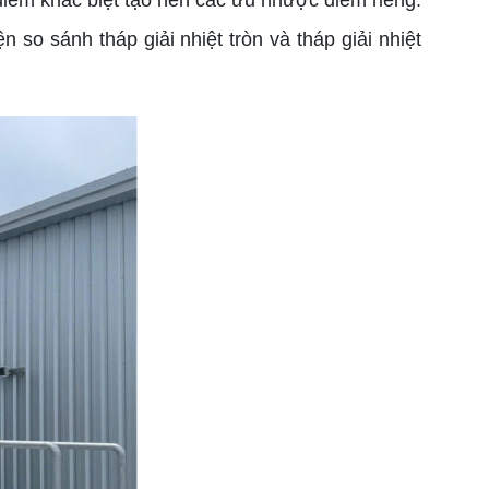
 điểm khác biệt tạo nên các ưu nhược điểm riêng.
 so sánh tháp giải nhiệt tròn và tháp giải nhiệt