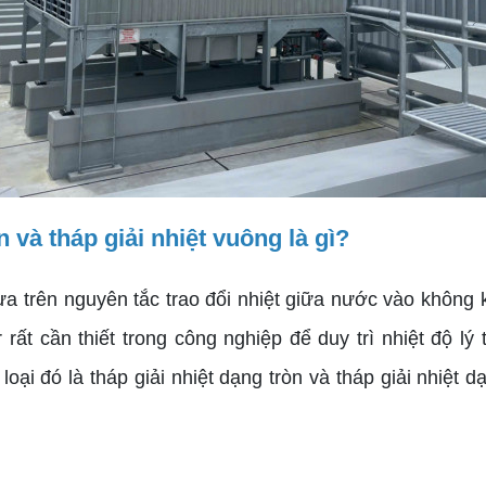
 và tháp giải nhiệt vuông là gì?
ựa trên nguyên tắc trao đổi nhiệt giữa nước vào không 
 rất cần thiết trong công nghiệp để duy trì nhiệt độ l
oại đó là tháp giải nhiệt dạng tròn và tháp giải nhiệt