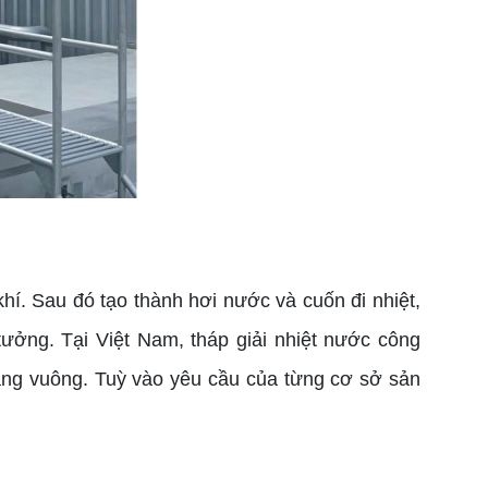
khí. Sau đó tạo thành hơi nước và cuốn đi nhiệt,
ý tưởng. Tại Việt Nam, tháp giải nhiệt nước công
 dạng vuông. Tuỳ vào yêu cầu của từng cơ sở sản