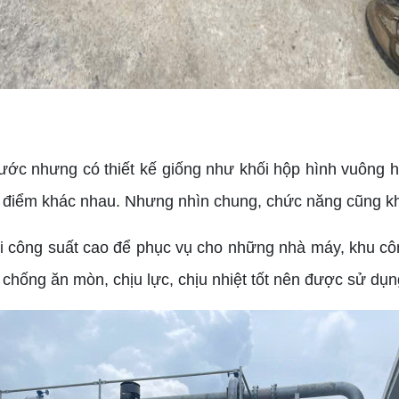
 nước nhưng có thiết kế giống như khối hộp hình vuông h
đặc điểm khác nhau. Nhưng nhìn chung, chức năng cũng k
i công suất cao để phục vụ cho những nhà máy, khu cô
 chống ăn mòn, chịu lực, chịu nhiệt tốt nên được sử dụn