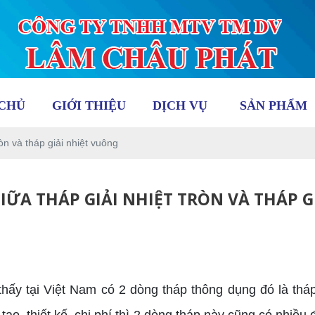
CHỦ
GIỚI THIỆU
DỊCH VỤ
SẢN PHẨM
òn và tháp giải nhiệt vuông
IỮA THÁP GIẢI NHIỆT TRÒN VÀ THÁP G
hấy tại Việt Nam có 2 dòng tháp thông dụng đó là tháp 