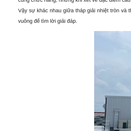
cùng chức năng, nhưng khi xét về đặc điểm cấu t
Vậy sự khác nhau giữa tháp giải nhiệt tròn và t
vuông để tìm lời giải đáp.