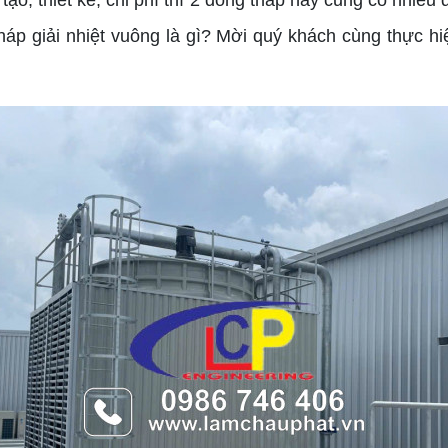
ạo, thiết kế, chi phí thì 2 dòng tháp này cũng có nhiều
háp giải nhiệt vuông là gì? Mời quý khách cùng thực hiện