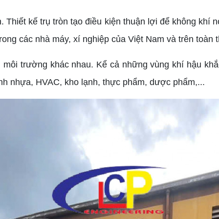
n. Thiết kế trụ tròn tạo điều kiện thuận lợi để không kh
trong các nhà máy, xí nghiệp của Việt Nam và trên toàn t
u môi trường khác nhau. Kể cả những vùng khí hậu khắ
nh nhựa, HVAC, kho lạnh, thực phẩm, dược phẩm,...