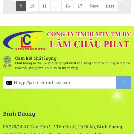
9
10
11
...
16
17
Next
Last
Cam kết chất lượng
Chất lượng là điều kiện tiên quyết nhất mà sống còn mà chúng tôi đặt ra
cho mỗi sản phẩm khi đưa ra thị trường
Bình Dương
Số 220/14 KP Tân Phú 1, P Tân Bình, Tp Dĩ An, Bình Dương