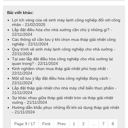
Bài viết khác:
Lợi ích vàng của vệ sinh máy lạnh công nghiệp đối với công
nhân - 21/02/2025
Lắp đặt điều hòa cho nhà xưởng cần chú ý những gì? -
22/11/2024
Các thông số cần lưu ý khi chọn mua tháp giải nhiệt công
nghiệp - 22/11/2024
Quy trình vệ sinh máy lạnh công nghiệp cho nhà xưởng -
22/11/2024
Tại sao lắp đặt điều hòa công nghiệp cho nhà xưởng lại
quan trọng? - 22/11/2024
Kinh nghiệm chọn mua tháp giải nhiệt phù hợp nhất -
22/11/2024
Một số lưu ý lắp đặt điều hòa công nghiệp đúng cách -
22/11/2024
Lắp đặt tháp giải nhiệt cho nhà máy chế biến thực phẩm -
21/11/2024
Sự khác nhau giữa tháp giải nhiệt tròn và tháp giải nhiệt
vuông - 21/11/2024
Hướng dẫn khắc phục những lỗi khi sử dụng tháp giải nhiệt
- 21/11/2024
Page 9 / 17
First
Prev
1
2
...
7
8