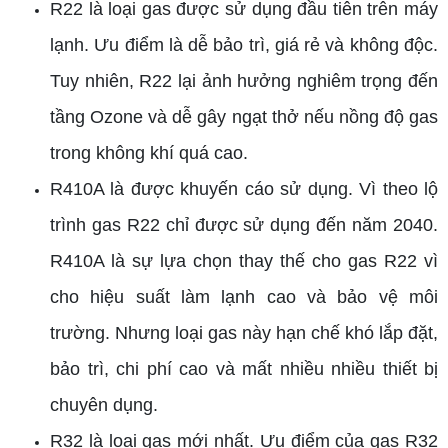
R22 là loại gas được sử dụng đầu tiên trên máy
lạnh. Ưu điểm là dễ bảo trì, giá rẻ và không độc.
Tuy nhiên, R22 lại ảnh hưởng nghiêm trọng đến
tầng Ozone và dễ gây ngạt thở nếu nồng độ gas
trong không khí quá cao.
R410A là được khuyến cáo sử dụng. Vì theo lộ
trình gas R22 chỉ được sử dụng đến năm 2040.
R410A là sự lựa chọn thay thế cho gas R22 vì
cho hiệu suất làm lạnh cao và bảo vệ môi
trường. Nhưng loại gas này hạn chế khó lắp đặt,
bảo trì, chi phí cao và mất nhiều nhiều thiết bị
chuyên dụng.
R32 là loại gas mới nhất. Ưu điểm của gas R32