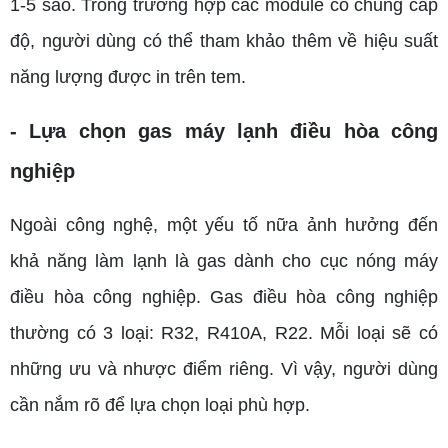
1-5 sao. Trong trường hợp các module có chung cấp
độ, người dùng có thể tham khảo thêm về hiệu suất
năng lượng được in trên tem.
- Lựa chọn gas máy lạnh điều hòa công
nghiệp
Ngoài công nghệ, một yếu tố nữa ảnh hưởng đến
khả năng làm lạnh là gas dành cho cục nóng máy
điều hòa công nghiệp. Gas điều hòa công nghiệp
thường có 3 loại: R32, R410A, R22. Mỗi loại sẽ có
những ưu và nhược điểm riêng. Vì vậy, người dùng
cần nắm rõ để lựa chọn loại phù hợp.